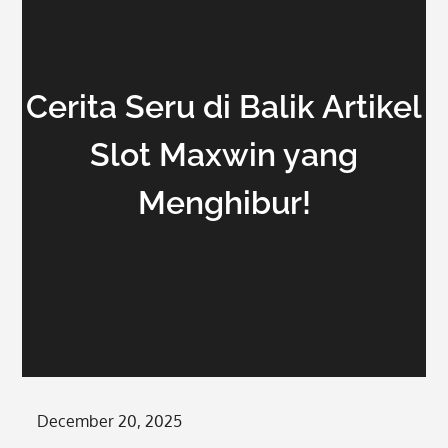
Cerita Seru di Balik Artikel
Slot Maxwin yang
Menghibur!
Posted
December 20, 2025