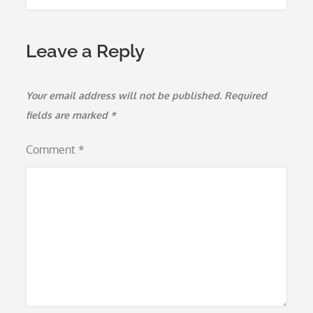
Leave a Reply
Your email address will not be published.
Required
fields are marked
*
Comment
*