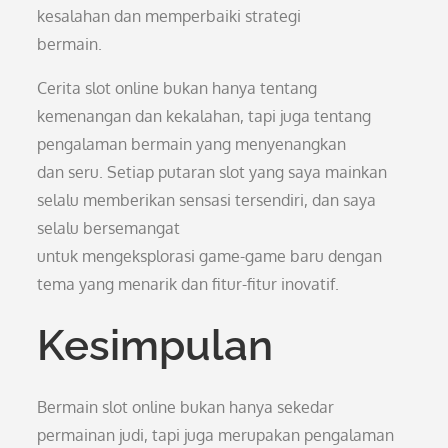
kesalahan dan memperbaiki strategi
bermain.
Cerita slot online bukan hanya tentang
kemenangan dan kekalahan, tapi juga tentang
pengalaman bermain yang menyenangkan
dan seru. Setiap putaran slot yang saya mainkan
selalu memberikan sensasi tersendiri, dan saya
selalu bersemangat
untuk mengeksplorasi game-game baru dengan
tema yang menarik dan fitur-fitur inovatif.
Kesimpulan
Bermain slot online bukan hanya sekedar
permainan judi, tapi juga merupakan pengalaman