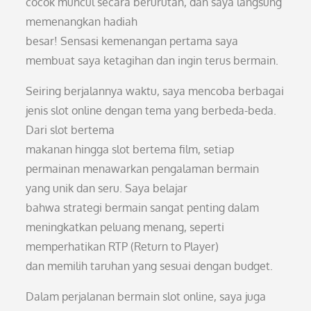
cocok muncul secara berurutan, dan saya langsung
memenangkan hadiah
besar! Sensasi kemenangan pertama saya
membuat saya ketagihan dan ingin terus bermain.
Seiring berjalannya waktu, saya mencoba berbagai
jenis slot online dengan tema yang berbeda-beda.
Dari slot bertema
makanan hingga slot bertema film, setiap
permainan menawarkan pengalaman bermain
yang unik dan seru. Saya belajar
bahwa strategi bermain sangat penting dalam
meningkatkan peluang menang, seperti
memperhatikan RTP (Return to Player)
dan memilih taruhan yang sesuai dengan budget.
Dalam perjalanan bermain slot online, saya juga