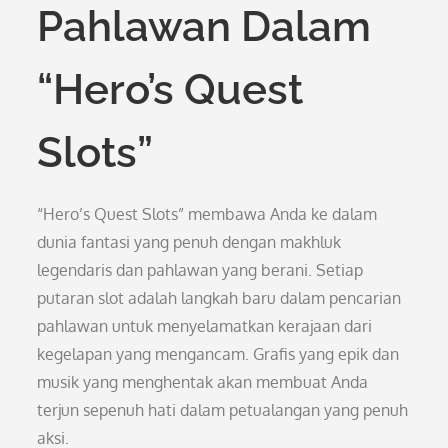
Pahlawan Dalam
“Hero’s Quest
Slots”
“Hero’s Quest Slots” membawa Anda ke dalam
dunia fantasi yang penuh dengan makhluk
legendaris dan pahlawan yang berani. Setiap
putaran slot adalah langkah baru dalam pencarian
pahlawan untuk menyelamatkan kerajaan dari
kegelapan yang mengancam. Grafis yang epik dan
musik yang menghentak akan membuat Anda
terjun sepenuh hati dalam petualangan yang penuh
aksi.