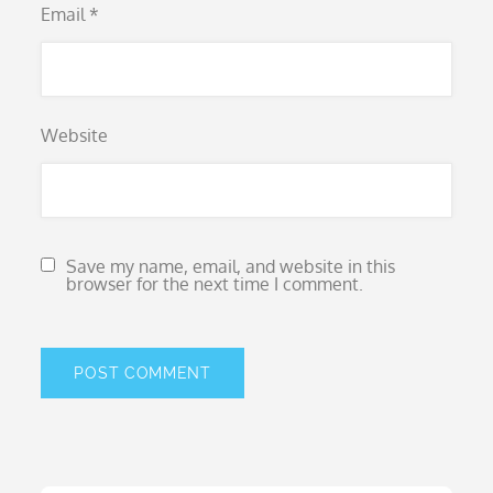
Email
*
Website
Save my name, email, and website in this
browser for the next time I comment.