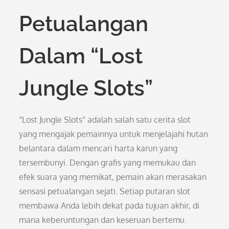
Petualangan
Dalam “Lost
Jungle Slots”
“Lost Jungle Slots” adalah salah satu cerita slot
yang mengajak pemainnya untuk menjelajahi hutan
belantara dalam mencari harta karun yang
tersembunyi. Dengan grafis yang memukau dan
efek suara yang memikat, pemain akan merasakan
sensasi petualangan sejati. Setiap putaran slot
membawa Anda lebih dekat pada tujuan akhir, di
mana keberuntungan dan keseruan bertemu.