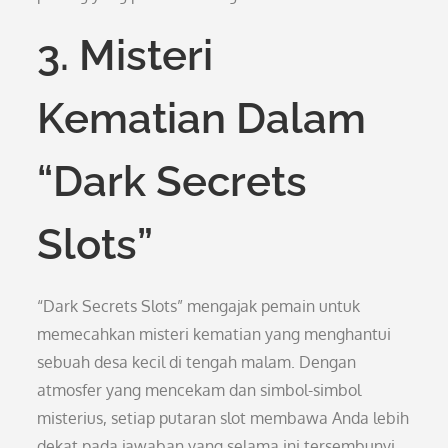
3. Misteri
Kematian Dalam
“Dark Secrets
Slots”
“Dark Secrets Slots” mengajak pemain untuk
memecahkan misteri kematian yang menghantui
sebuah desa kecil di tengah malam. Dengan
atmosfer yang mencekam dan simbol-simbol
misterius, setiap putaran slot membawa Anda lebih
dekat pada jawaban yang selama ini tersembunyi.