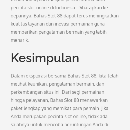
pecinta slot online di Indonesia. Diharapkan ke
depannya, Bahas Slot 88 dapat terus meningkatkan
kualitas layanan dan inovasi permainan guna
memberikan pengalaman bermain yang lebih
menarik.
Kesimpulan
Dalam eksplorasi bersama Bahas Slot 88, kita telah
melihat keunikan, pengalaman bermain, dan
perkembangan situs ini. Dari segi permainan
hingga pelayanan, Bahas Slot 88 menawarkan
paket lengkap yang memikat para pemain. Jika
Anda merupakan pecinta slot online, tidak ada
salahnya untuk mencoba peruntungan Anda di