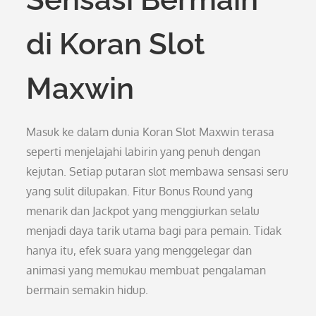
di Koran Slot
Maxwin
Masuk ke dalam dunia Koran Slot Maxwin terasa
seperti menjelajahi labirin yang penuh dengan
kejutan. Setiap putaran slot membawa sensasi seru
yang sulit dilupakan. Fitur Bonus Round yang
menarik dan Jackpot yang menggiurkan selalu
menjadi daya tarik utama bagi para pemain. Tidak
hanya itu, efek suara yang menggelegar dan
animasi yang memukau membuat pengalaman
bermain semakin hidup.