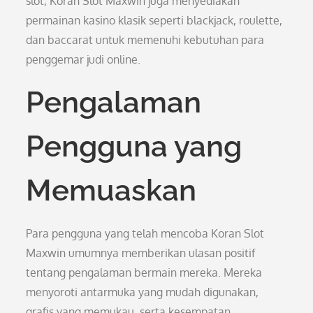
slot, Koran Slot Maxwin juga menyediakan
permainan kasino klasik seperti blackjack, roulette,
dan baccarat untuk memenuhi kebutuhan para
penggemar judi online.
Pengalaman
Pengguna yang
Memuaskan
Para pengguna yang telah mencoba Koran Slot
Maxwin umumnya memberikan ulasan positif
tentang pengalaman bermain mereka. Mereka
menyoroti antarmuka yang mudah digunakan,
grafis yang memukau, serta kesempatan