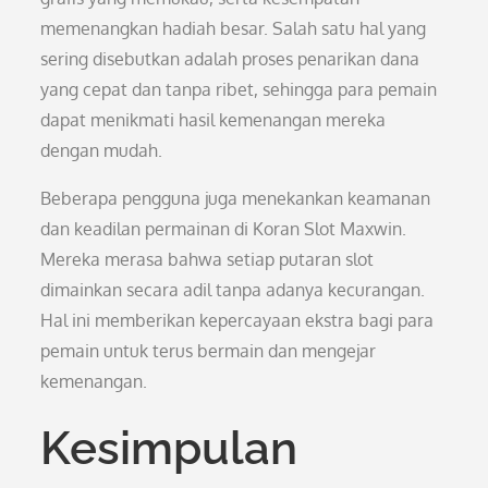
memenangkan hadiah besar. Salah satu hal yang
sering disebutkan adalah proses penarikan dana
yang cepat dan tanpa ribet, sehingga para pemain
dapat menikmati hasil kemenangan mereka
dengan mudah.
Beberapa pengguna juga menekankan keamanan
dan keadilan permainan di Koran Slot Maxwin.
Mereka merasa bahwa setiap putaran slot
dimainkan secara adil tanpa adanya kecurangan.
Hal ini memberikan kepercayaan ekstra bagi para
pemain untuk terus bermain dan mengejar
kemenangan.
Kesimpulan