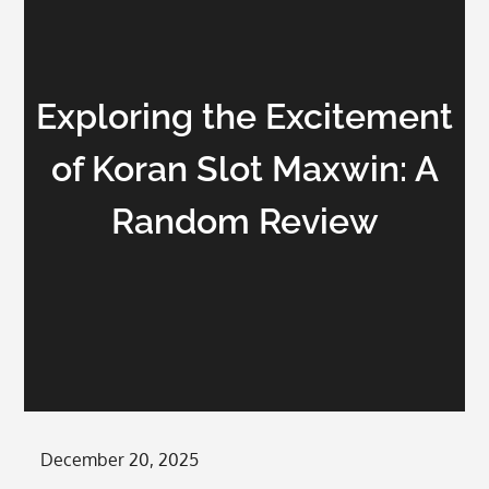
Exploring the Excitement
of Koran Slot Maxwin: A
Random Review
Posted
December 20, 2025