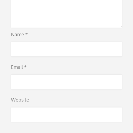
Name
*
Email
*
Website