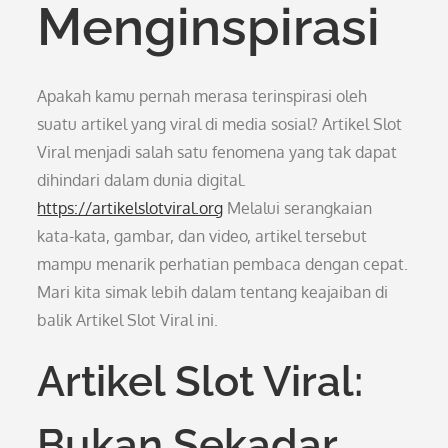
Menginspirasi
Apakah kamu pernah merasa terinspirasi oleh
suatu artikel yang viral di media sosial? Artikel Slot
Viral menjadi salah satu fenomena yang tak dapat
dihindari dalam dunia digital.
https://artikelslotviral.org
Melalui serangkaian
kata-kata, gambar, dan video, artikel tersebut
mampu menarik perhatian pembaca dengan cepat.
Mari kita simak lebih dalam tentang keajaiban di
balik Artikel Slot Viral ini.
Artikel Slot Viral:
Bukan Sekadar