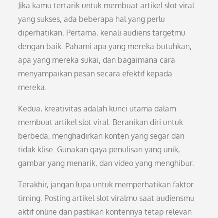
Jika kamu tertarik untuk membuat artikel slot viral
yang sukses, ada beberapa hal yang perlu
diperhatikan. Pertama, kenali audiens targetmu
dengan baik. Pahami apa yang mereka butuhkan,
apa yang mereka sukai, dan bagaimana cara
menyampaikan pesan secara efektif kepada
mereka.
Kedua, kreativitas adalah kunci utama dalam
membuat artikel slot viral. Beranikan diri untuk
berbeda, menghadirkan konten yang segar dan
tidak klise. Gunakan gaya penulisan yang unik,
gambar yang menarik, dan video yang menghibur.
Terakhir, jangan lupa untuk memperhatikan faktor
timing. Posting artikel slot viralmu saat audiensmu
aktif online dan pastikan kontennya tetap relevan