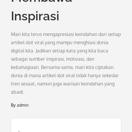
Inspirasi
Mari kita terus mengapresiasi keindahan dari setiap
artikel slot viral yang mampu menghiasi dunia
digital kita. Jadikan setiap kata yang kita baca
sebagai sumber inspirasi, motivasi, dan
kebahagiaan. Bersama-sama, mari kita ciptakan
dunia di mana artikel slot viral tidak hanya sekedar
tren sesaat, namun juga warisan keindahan yang
abadi.
By
admin