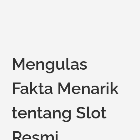
Mengulas
Fakta Menarik
tentang Slot
Resmi