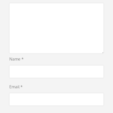
Name
*
Email
*