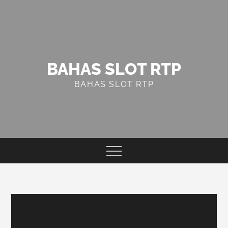
Skip
to
content
BAHAS SLOT RTP
BAHAS SLOT RTP