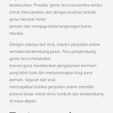
keseluruhan. Provider game terus berlomba-lomba
untuk menciptakan slot dengan kualitas terbaik
guna menarik minat
pemain dan menjaga keberlangsungan bisnis
mereka.
Dengan adanya slot viral, industri perjudian online
semakin berkembang pesat. Para pengembang
game terus melakukan
inovasi guna memberikan pengalaman bermain
yang lebih baik dan menyenangkan bagi para
pemain. Sejarah slot viral
menunjukkan bahwa perjudian online memiliki
potensi besar untuk terus tumbuh dan berkembang
di masa depan.