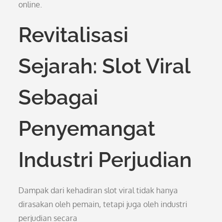
online.
Revitalisasi
Sejarah: Slot Viral
Sebagai
Penyemangat
Industri Perjudian
Dampak dari kehadiran slot viral tidak hanya
dirasakan oleh pemain, tetapi juga oleh industri
perjudian secara