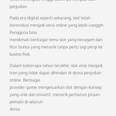
perjudian.
Pada era digital seperti sekarang, slot telah
berevolusi menjadi versi online yang lebih canggih.
Pengguna bisa
menikmati berbagai tema slot yang beragam dan
fitur bonus yang menarik tanpa perlu lagi pergi ke
kasino fisik.
Dalam beberapa tahun terakhir, slot viral menjadi
tren yang tidak dapat dihindari di dunia perjudian
online. Berbagai
provider game mengeluarkan slot dengan konsep
yang unik dan inovatif, menarik perhatian jutaan
pemain di seluruh
dunia.