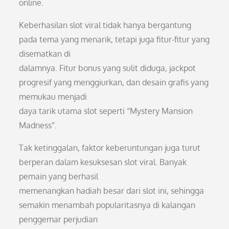
online.
Keberhasilan slot viral tidak hanya bergantung
pada tema yang menarik, tetapi juga fitur-fitur yang
disematkan di
dalamnya. Fitur bonus yang sulit diduga, jackpot
progresif yang menggiurkan, dan desain grafis yang
memukau menjadi
daya tarik utama slot seperti “Mystery Mansion
Madness”.
Tak ketinggalan, faktor keberuntungan juga turut
berperan dalam kesuksesan slot viral. Banyak
pemain yang berhasil
memenangkan hadiah besar dari slot ini, sehingga
semakin menambah popularitasnya di kalangan
penggemar perjudian