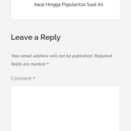
Awal Hingga Popularitas Saat Ini
Leave a Reply
Your email address will not be published.
Required
fields are marked
*
Comment
*