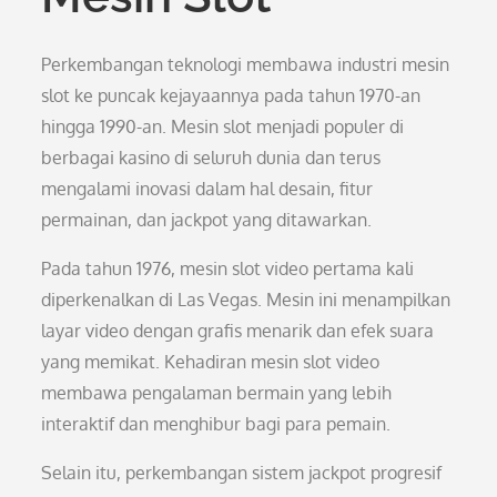
Perkembangan teknologi membawa industri mesin
slot ke puncak kejayaannya pada tahun 1970-an
hingga 1990-an. Mesin slot menjadi populer di
berbagai kasino di seluruh dunia dan terus
mengalami inovasi dalam hal desain, fitur
permainan, dan jackpot yang ditawarkan.
Pada tahun 1976, mesin slot video pertama kali
diperkenalkan di Las Vegas. Mesin ini menampilkan
layar video dengan grafis menarik dan efek suara
yang memikat. Kehadiran mesin slot video
membawa pengalaman bermain yang lebih
interaktif dan menghibur bagi para pemain.
Selain itu, perkembangan sistem jackpot progresif