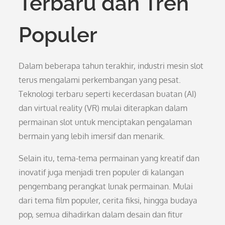
Terbaru dan Tren
Populer
Dalam beberapa tahun terakhir, industri mesin slot
terus mengalami perkembangan yang pesat.
Teknologi terbaru seperti kecerdasan buatan (AI)
dan virtual reality (VR) mulai diterapkan dalam
permainan slot untuk menciptakan pengalaman
bermain yang lebih imersif dan menarik.
Selain itu, tema-tema permainan yang kreatif dan
inovatif juga menjadi tren populer di kalangan
pengembang perangkat lunak permainan. Mulai
dari tema film populer, cerita fiksi, hingga budaya
pop, semua dihadirkan dalam desain dan fitur