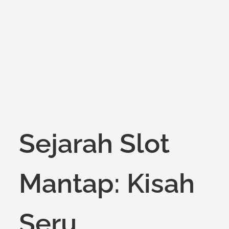
on
Sejarah Slot
Mantap: Kisah
Seru