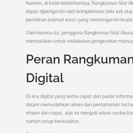
Namun, di balik kelebihannya, Rangkuman Slot Ak
dapat dipengaruhi oleh kompleksitas teks asli a
pemilihan kalimat kunci yang memengaruhi kualit
Oleh karena itu, pengguna Rangkuman Slot Akurat
memastikan untuk melakukan pengecekan manual t
Peran Rangkuman S
Digital
Di era digital yang serba cepat dan padat inform
dalam memudahkan akses dan pemahaman terha
efisien dan cepat, alat ini menjadi solusi cerdas
namun tetap berkualitas.