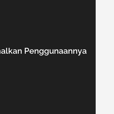
malkan Penggunaannya