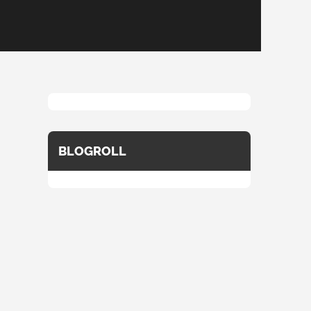
BLOGROLL