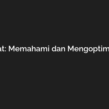
at: Memahami dan Mengopti