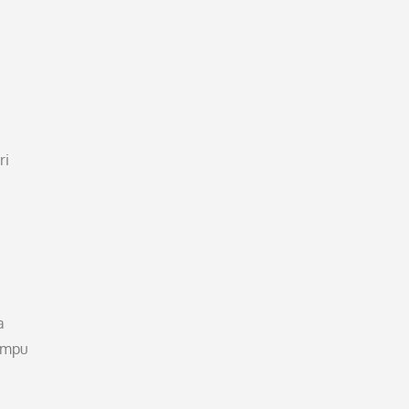
n
ri
a
ampu