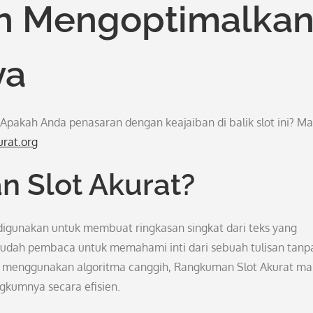
 Mengoptimalka
ya
pakah Anda penasaran dengan keajaiban di balik slot ini? Ma
urat.org
n Slot Akurat?
digunakan untuk membuat ringkasan singkat dari teks yang
udah pembaca untuk memahami inti dari sebuah tulisan tanp
n menggunakan algoritma canggih, Rangkuman Slot Akurat m
gkumnya secara efisien.