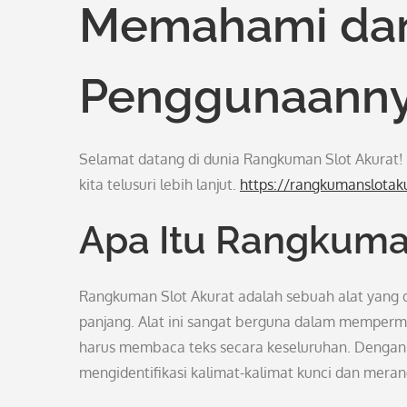
Memahami dan
Penggunaann
Selamat datang di dunia Rangkuman Slot Akurat! A
kita telusuri lebih lanjut.
https://rangkumanslotak
Apa Itu Rangkuma
Rangkuman Slot Akurat adalah sebuah alat yang 
panjang. Alat ini sangat berguna dalam memperm
harus membaca teks secara keseluruhan. Denga
mengidentifikasi kalimat-kalimat kunci dan meran