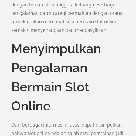
dengan teman atau anggota keluarga. Berbagi
pengalaman dan strategi permainan dengan orang
terdekat akan membuat sesi bermain slot online
semakin menyenangkan dan mengasyikkan.
Menyimpulkan
Pengalaman
Bermain Slot
Online
Dari berbagai informasi di atas, dapat disimpulkan
bahwa slot online adalah salah satu permainan judi