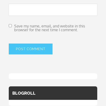
Save my name, email, and website in this
browser for the next time I comment.
BLOGROLL